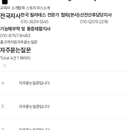
교육자 소개
협회 스토리
코스소개
한국 필라테스 전문가 협회(본사)
산전산후담당지사
전국지사
010-3639-5545
010-5209-2218
기능해부학 및 통증재활지사
010-8767-8483
홈
고객지원
자주묻는질문
자주묻는질문
Total 4건
1 페이지
4
자주묻는질문입니다
3
자주묻는질문입니다